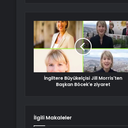
İngiltere Büyükelçisi Jill Morris'ten
Başkan Böcek'e ziyaret
İlgili Makaleler