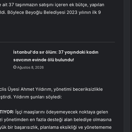
ait 37 taşınmazın satışını içeren ek bütçe, yapılan
di. Böylece Beyoğlu Belediyesi 2023 yılının ilk 9
İstanbul’da sır ölüm: 37 yaşındaki kadın
savcının evinde ölü bulundu!
Ağustos 8, 2026
s Üyesi Ahmet Yıldırım, yönetimi beceriksizlikle
tirdi. Yıldırım şunları söyledi:
TIYOR:
İşçi maaşlarını ödeyemeyecek noktaya gelen
ezi yönetimden en fazla desteği alan belediye olmasına
Büyük bir başarısızlık, planlama eksikliği ve yönetememe