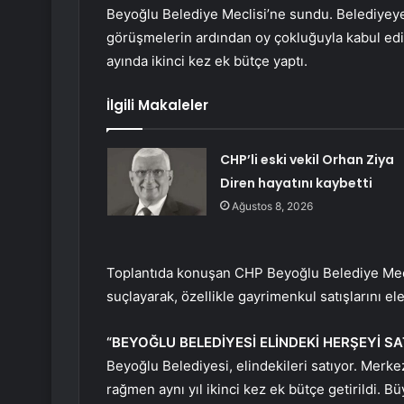
Beyoğlu Belediye Meclisi’ne sundu. Belediyeye 
görüşmelerin ardından oy çokluğuyla kabul edil
ayında ikinci kez ek bütçe yaptı.
İlgili Makaleler
CHP’li eski vekil Orhan Ziya
Diren hayatını kaybetti
Ağustos 8, 2026
Toplantıda konuşan CHP Beyoğlu Belediye Mecli
suçlayarak, özellikle gayrimenkul satışlarını eleş
“BEYOĞLU BELEDİYESİ ELİNDEKİ HERŞEYİ SA
Beyoğlu Belediyesi, elindekileri satıyor. Merk
rağmen aynı yıl ikinci kez ek bütçe getirildi. 