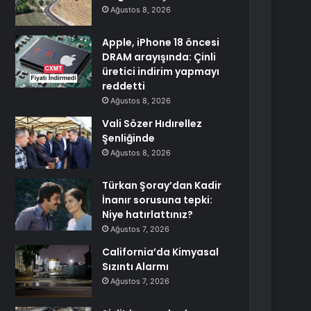
Ağustos 8, 2026
Apple, iPhone 18 öncesi
DRAM arayışında: Çinli
üretici indirim yapmayı
reddetti
Ağustos 8, 2026
Vali Sözer Hıdırellez
Şenliğinde
Ağustos 8, 2026
Türkan Şoray’dan Kadir
İnanır sorusuna tepki:
Niye hatırlattınız?
Ağustos 7, 2026
California’da Kimyasal
Sızıntı Alarmı
Ağustos 7, 2026