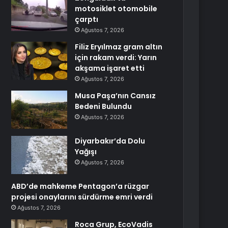
motosiklet otomobile
çarptı
Ağustos 7, 2026
Filiz Eryılmaz gram altın
için rakam verdi: Yarın
akşama işaret etti
Ağustos 7, 2026
Musa Paşa’nın Cansız
Bedeni Bulundu
Ağustos 7, 2026
Diyarbakır’da Dolu
Yağışı
Ağustos 7, 2026
ABD’de mahkeme Pentagon’a rüzgar
projesi onaylarını sürdürme emri verdi
Ağustos 7, 2026
Roca Grup, EcoVadis