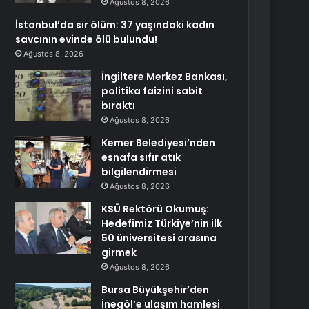
Ağustos 8, 2026
İstanbul’da sır ölüm: 37 yaşındaki kadın
savcının evinde ölü bulundu!
Ağustos 8, 2026
İngiltere Merkez Bankası,
politika faizini sabit
bıraktı
Ağustos 8, 2026
Kemer Belediyesi’nden
esnafa sıfır atık
bilgilendirmesi
Ağustos 8, 2026
KSÜ Rektörü Okumuş:
Hedefimiz Türkiye’nin ilk
50 üniversitesi arasına
girmek
Ağustos 8, 2026
Bursa Büyükşehir’den
İnegöl’e ulaşım hamlesi