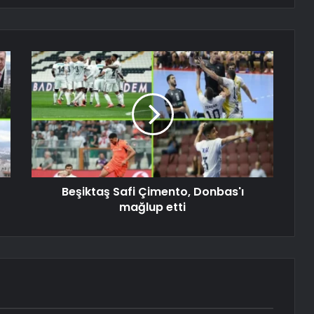
Beşiktaş Safi Çimento, Donbas'ı
mağlup etti