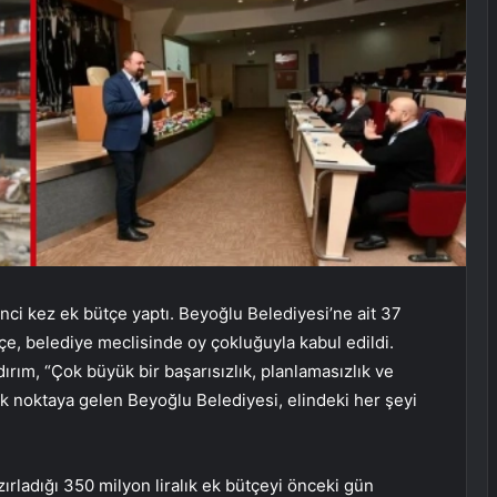
inci kez ek bütçe yaptı. Beyoğlu Belediyesi’ne ait 37
tçe, belediye meclisinde oy çokluğuyla kabul edildi.
ım, “Çok büyük bir başarısızlık, planlamasızlık ve
 noktaya gelen Beyoğlu Belediyesi, elindeki her şeyi
ırladığı 350 milyon liralık ek bütçeyi önceki gün