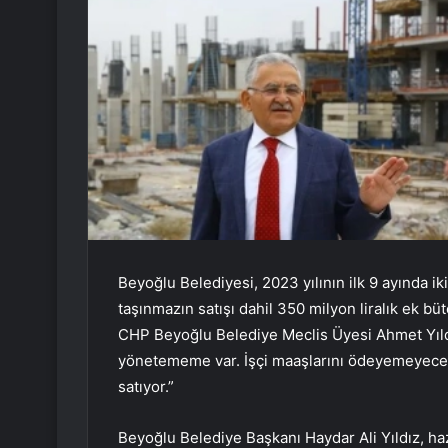
Beyoğlu Belediyesi, 2023 yılının ilk 9 ayında ik
taşınmazın satışı dahil 350 milyon liralık ek bü
CHP Beyoğlu Belediye Meclis Üyesi Ahmet Yıldır
yönetememe var. İşçi maaşlarını ödeyemeyecek
satıyor.”
Beyoğlu Belediye Başkanı Haydar Ali Yıldız, haz