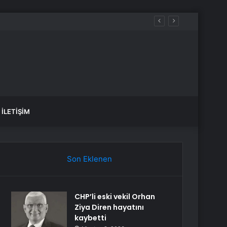
İLETIŞIM
Son Eklenen
CHP’li eski vekil Orhan
Ziya Diren hayatını
kaybetti