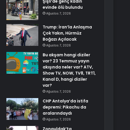
Şişli’de genç kadın
evinde ölü bulundu
Ağustos 7, 2026
Trump: İran’la Anlaşma
Çok Yakın, Hürmüz
Boğazı Açılacak
Ağustos 7, 2026
Bu akşam hangi diziler
var? 23 Temmuz yayın
akışında neler var? ATV,
Show TV, NOW, TV8, TRT1,
Kanal D, hangi diziler
var?
Ağustos 7, 2026
CHP Antalya’da istifa
depremi: Pikachu da
aralarındaydı
Ağustos 7, 2026
Zonguldak’ta