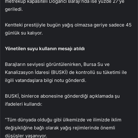
metreküp kapasiteli Doğancı Barajı’nda ise yüzde 27’ye
geriledi.
Kentteki prestijiyle bugün yağış olmazsa geriye sadece 45
günlük su kalıyor.
Yönetilen suyu kullanın mesajı atıldı
Barajların seviyesi görüntülenirken, Bursa Su ve
Kanalizasyon İdaresi (BUSKİ) de kontrollü su tüketimi ile
ilgili vatandaşlara bilgi notu gönderdi.
BUSKİ, binlerce abonesine gönderdiği açıklamada şu
ifadeleri kullandı:
“Tüm dünyada olduğu gibi ülkemizde ve ilimizde iklim
değişikliğine bağlı olarak yağış rejimlerinde önemli
düşüşler yaşanıyor.