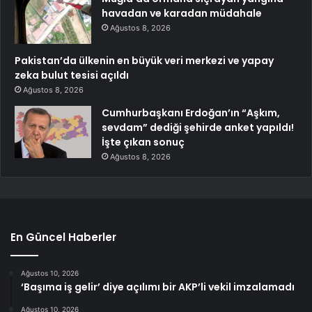
havadan ve karadan müdahale
Ağustos 8, 2026
Pakistan’da ülkenin en büyük veri merkezi ve yapay
zeka bulut tesisi açıldı
Ağustos 8, 2026
Cumhurbaşkanı Erdoğan’ın “Aşkım,
sevdam” dediği şehirde anket yapıldı!
İşte çıkan sonuç
Ağustos 8, 2026
En Güncel Haberler
Ağustos 10, 2026
‘Başıma iş gelir’ diye açılımı bir AKP’li vekil imzalamadı
Ağustos 10, 2026