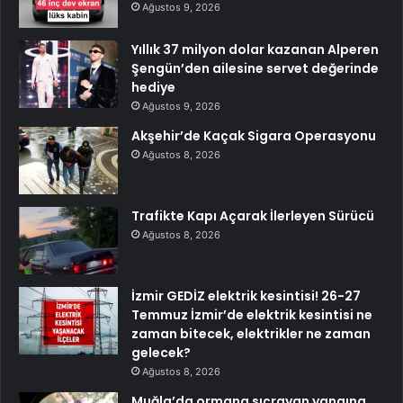
Ağustos 9, 2026
Yıllık 37 milyon dolar kazanan Alperen
Şengün’den ailesine servet değerinde
hediye
Ağustos 9, 2026
Akşehir’de Kaçak Sigara Operasyonu
Ağustos 8, 2026
Trafikte Kapı Açarak İlerleyen Sürücü
Ağustos 8, 2026
İzmir GEDİZ elektrik kesintisi! 26-27
Temmuz İzmir’de elektrik kesintisi ne
zaman bitecek, elektrikler ne zaman
gelecek?
Ağustos 8, 2026
Muğla’da ormana sıçrayan yangına