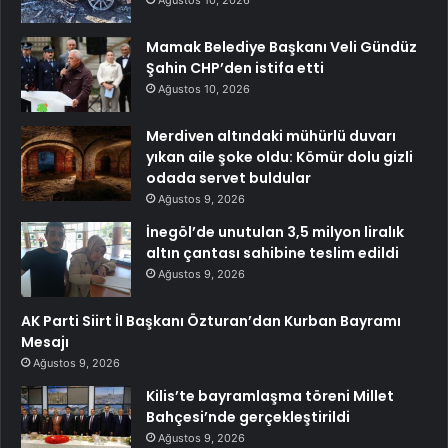
Ağustos 10, 2026
Mamak Belediye Başkanı Veli Gündüz
Şahin CHP’den istifa etti
Ağustos 10, 2026
Merdiven altındaki mühürlü duvarı
yıkan aile şoke oldu: Kömür dolu gizli
odada servet buldular
Ağustos 9, 2026
İnegöl’de unutulan 3,5 milyon liralık
altın çantası sahibine teslim edildi
Ağustos 9, 2026
AK Parti Siirt İl Başkanı Özturan’dan Kurban Bayramı
Mesajı
Ağustos 9, 2026
Kilis’te bayramlaşma töreni Millet
Bahçesi’nde gerçekleştirildi
Ağustos 9, 2026