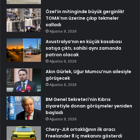
Özel’in mitinginde büyük gerginlik!
TOMA’nın üzerine çıkıp tekmeler
salladı
Ağustos 9, 2026
Avustralya’nın en küçük kasabası
satışa çıktı, sahibi aynı zamanda
patron olacak
Ağustos 9, 2026
Akın Gürlek, Uğur Mumcu’nun ailesiyle
görüşecek
Ağustos 9, 2026
BM Genel Sekreteri’nin Kıbrıs
ziyaretiyle donan görüşmeler yeniden
başladı
Ağustos 9, 2026
Chery-JLR ortaklığının ilk aracı
Freelander 8 iç mekanını gösterdi