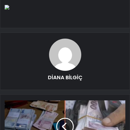
DİANA BİLGİÇ