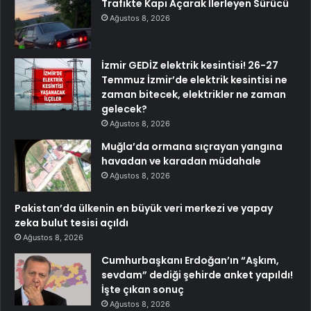
Trafikte Kapı Açarak İlerleyen Sürücü
Ağustos 8, 2026
İzmir GEDİZ elektrik kesintisi! 26-27
Temmuz İzmir’de elektrik kesintisi ne
zaman bitecek, elektrikler ne zaman
gelecek?
Ağustos 8, 2026
Muğla’da ormana sıçrayan yangına
havadan ve karadan müdahale
Ağustos 8, 2026
Pakistan’da ülkenin en büyük veri merkezi ve yapay
zeka bulut tesisi açıldı
Ağustos 8, 2026
Cumhurbaşkanı Erdoğan’ın “Aşkım,
sevdam” dediği şehirde anket yapıldı!
İşte çıkan sonuç
Ağustos 8, 2026