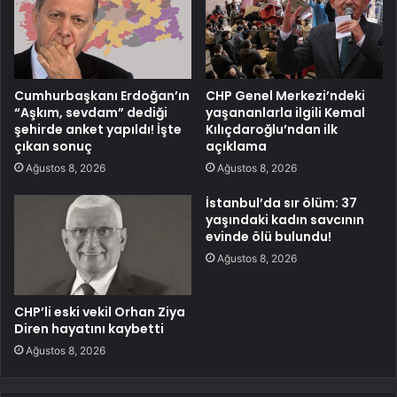
Cumhurbaşkanı Erdoğan’ın
CHP Genel Merkezi’ndeki
“Aşkım, sevdam” dediği
yaşananlarla ilgili Kemal
şehirde anket yapıldı! İşte
Kılıçdaroğlu’ndan ilk
çıkan sonuç
açıklama
Ağustos 8, 2026
Ağustos 8, 2026
İstanbul’da sır ölüm: 37
yaşındaki kadın savcının
evinde ölü bulundu!
Ağustos 8, 2026
CHP’li eski vekil Orhan Ziya
Diren hayatını kaybetti
Ağustos 8, 2026