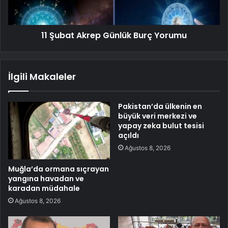
11 Şubat Akrep Günlük Burç Yorumu
İlgili Makaleler
Pakistan’da ülkenin en
büyük veri merkezi ve
yapay zeka bulut tesisi
açıldı
Ağustos 8, 2026
Muğla’da ormana sıçrayan
yangına havadan ve
karadan müdahale
Ağustos 8, 2026