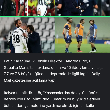
Fatih Karagümrük Teknik Direktörü Andrea Pirlo, 6
Şubat’ta Maraş’ta meydana gelen ve 10 ilde yıkıma yol açan
7.7 ve 7.6 büyüklüğündeki depremlerle ilgili İngiliz Daily
Mail gazetesine açıklama yaptı.
İtalyan teknik direktör, “Yaşananlardan dolayı üzgünüm,
herkes için üzgünüm” dedi. Umarım bu büyük trajedinin
üstesinden gelmelerine yardımcı olmak için bir katkı