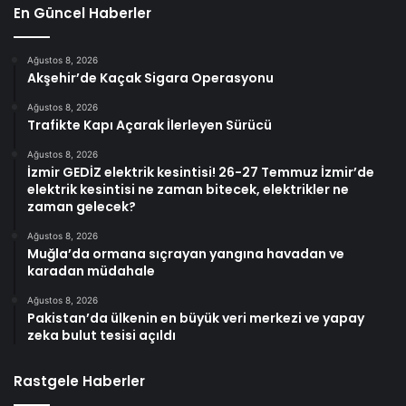
En Güncel Haberler
Ağustos 8, 2026
Akşehir’de Kaçak Sigara Operasyonu
Ağustos 8, 2026
Trafikte Kapı Açarak İlerleyen Sürücü
Ağustos 8, 2026
İzmir GEDİZ elektrik kesintisi! 26-27 Temmuz İzmir’de
elektrik kesintisi ne zaman bitecek, elektrikler ne
zaman gelecek?
Ağustos 8, 2026
Muğla’da ormana sıçrayan yangına havadan ve
karadan müdahale
Ağustos 8, 2026
Pakistan’da ülkenin en büyük veri merkezi ve yapay
zeka bulut tesisi açıldı
Rastgele Haberler