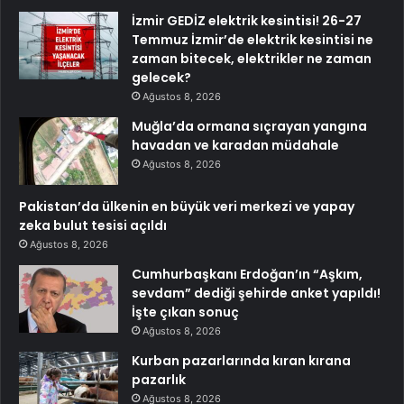
İzmir GEDİZ elektrik kesintisi! 26-27
Temmuz İzmir’de elektrik kesintisi ne
zaman bitecek, elektrikler ne zaman
gelecek?
Ağustos 8, 2026
Muğla’da ormana sıçrayan yangına
havadan ve karadan müdahale
Ağustos 8, 2026
Pakistan’da ülkenin en büyük veri merkezi ve yapay
zeka bulut tesisi açıldı
Ağustos 8, 2026
Cumhurbaşkanı Erdoğan’ın “Aşkım,
sevdam” dediği şehirde anket yapıldı!
İşte çıkan sonuç
Ağustos 8, 2026
Kurban pazarlarında kıran kırana
pazarlık
Ağustos 8, 2026