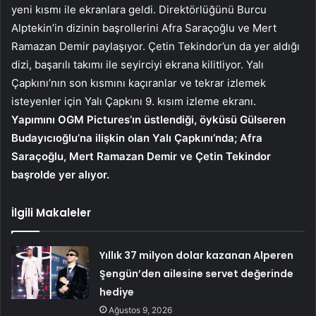
yeni kısmı ile ekranlara geldi. Direktörlüğünü Burcu
Alptekin’in dizinin başrollerini Afra Saraçoğlu ve Mert
Ramazan Demir paylaşıyor. Çetin Tekindor’un da yer aldığı
dizi, başarılı takımı ile seyirciyi ekrana kilitliyor. Yalı
Çapkını’nın son kısmını kaçıranlar ve tekrar izlemek
isteyenler için Yalı Çapkını 9. kısım izleme ekranı.
Yapımını OGM Pictures’ın üstlendiği, öyküsü Gülseren
Budayıcıoğlu’na ilişkin olan Yalı Çapkını’nda; Afra
Saraçoğlu, Mert Ramazan Demir ve Çetin Tekindor
başrolde yer alıyor.
İlgili Makaleler
Yıllık 37 milyon dolar kazanan Alperen
Şengün’den ailesine servet değerinde
hediye
Ağustos 9, 2026