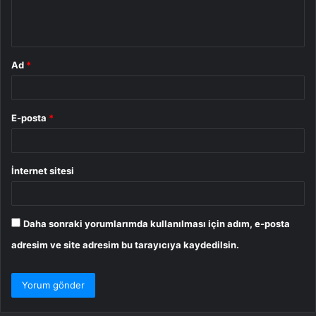
m
*
Ad
*
E-posta
*
İnternet sitesi
Daha sonraki yorumlarımda kullanılması için adım, e-posta
adresim ve site adresim bu tarayıcıya kaydedilsin.