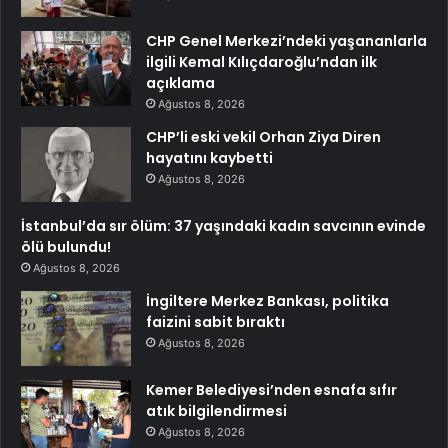
CHP Genel Merkezi’ndeki yaşananlarla
ilgili Kemal Kılıçdaroğlu’ndan ilk
açıklama
Ağustos 8, 2026
CHP’li eski vekil Orhan Ziya Diren
hayatını kaybetti
Ağustos 8, 2026
İstanbul’da sır ölüm: 37 yaşındaki kadın savcının evinde
ölü bulundu!
Ağustos 8, 2026
İngiltere Merkez Bankası, politika
faizini sabit bıraktı
Ağustos 8, 2026
Kemer Belediyesi’nden esnafa sıfır
atık bilgilendirmesi
Ağustos 8, 2026