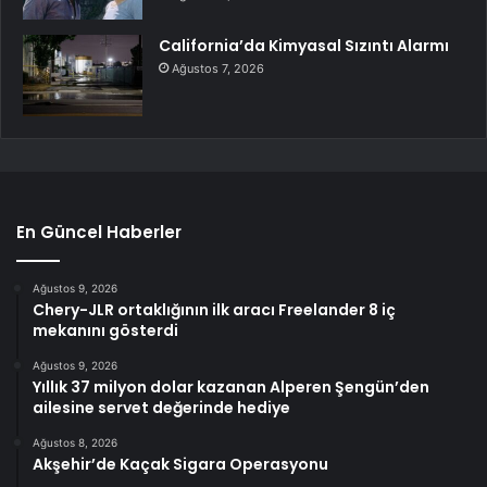
California’da Kimyasal Sızıntı Alarmı
Ağustos 7, 2026
En Güncel Haberler
Ağustos 9, 2026
Chery-JLR ortaklığının ilk aracı Freelander 8 iç
mekanını gösterdi
Ağustos 9, 2026
Yıllık 37 milyon dolar kazanan Alperen Şengün’den
ailesine servet değerinde hediye
Ağustos 8, 2026
Akşehir’de Kaçak Sigara Operasyonu