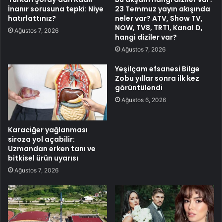
İnanır sorusuna tepki: Niye
23 Temmuz yayın akışında
hatırlattınız?
neler var? ATV, Show TV,
NOW, TV8, TRT1, Kanal D,
Ağustos 7, 2026
hangi diziler var?
Ağustos 7, 2026
Yeşilçam efsanesi Bilge
Zobu yıllar sonra ilk kez
görüntülendi
Ağustos 6, 2026
Karaciğer yağlanması
siroza yol açabilir:
Uzmandan erken tanı ve
bitkisel ürün uyarısı
Ağustos 7, 2026