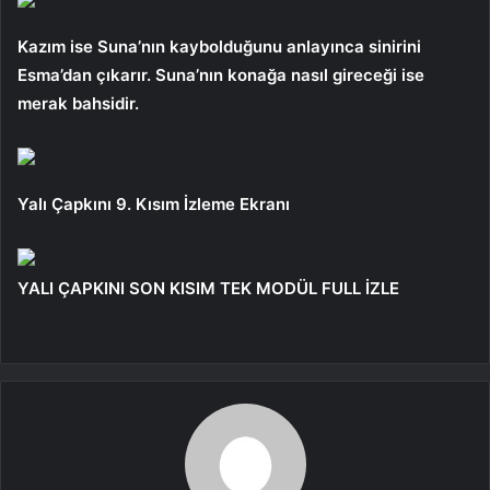
Kazım ise Suna’nın kaybolduğunu anlayınca sinirini
Esma’dan çıkarır. Suna’nın konağa nasıl gireceği ise
merak bahsidir.
Yalı Çapkını 9. Kısım İzleme Ekranı
YALI ÇAPKINI SON KISIM TEK MODÜL FULL İZLE