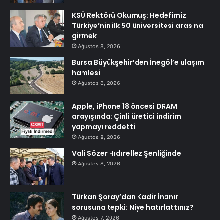
KSÜ Rektörü Okumuş: Hedefimiz
Türkiye’nin ilk 50 üniversitesi arasına
girmek
Ağustos 8, 2026
Bursa Büyükşehir’den İnegöl’e ulaşım
hamlesi
Ağustos 8, 2026
Apple, iPhone 18 öncesi DRAM
arayışında: Çinli üretici indirim
yapmayı reddetti
Ağustos 8, 2026
Vali Sözer Hıdırellez Şenliğinde
Ağustos 8, 2026
Türkan Şoray’dan Kadir İnanır
sorusuna tepki: Niye hatırlattınız?
Ağustos 7, 2026