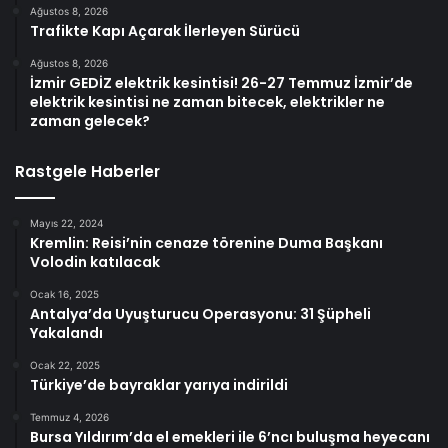
Ağustos 8, 2026
Trafikte Kapı Açarak İlerleyen Sürücü
Ağustos 8, 2026
İzmir GEDİZ elektrik kesintisi! 26-27 Temmuz İzmir’de
elektrik kesintisi ne zaman bitecek, elektrikler ne
zaman gelecek?
Rastgele Haberler
Mayıs 22, 2024
Kremlin: Reisi’nin cenaze törenine Duma Başkanı
Volodin katılacak
Ocak 16, 2025
Antalya’da Uyuşturucu Operasyonu: 31 Şüpheli
Yakalandı
Ocak 22, 2025
Türkiye’de bayraklar yarıya indirildi
Temmuz 4, 2026
Bursa Yıldırım’da el emekleri ile 6’ncı buluşma heyecanı