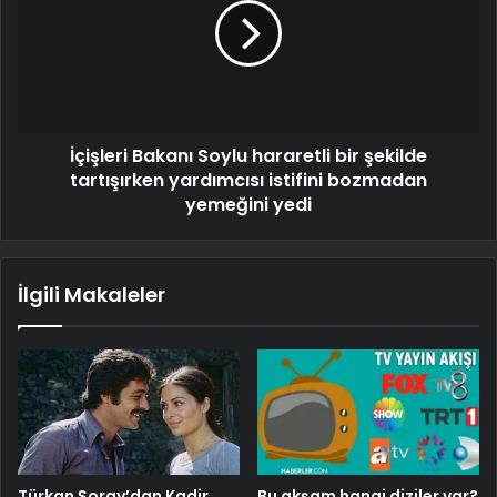
İçişleri Bakanı Soylu hararetli bir şekilde
tartışırken yardımcısı istifini bozmadan
yemeğini yedi
İlgili Makaleler
Türkan Şoray’dan Kadir
Bu akşam hangi diziler var?