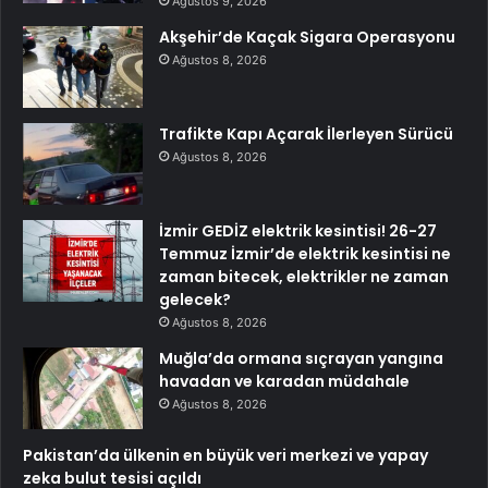
Ağustos 9, 2026
Akşehir’de Kaçak Sigara Operasyonu
Ağustos 8, 2026
Trafikte Kapı Açarak İlerleyen Sürücü
Ağustos 8, 2026
İzmir GEDİZ elektrik kesintisi! 26-27
Temmuz İzmir’de elektrik kesintisi ne
zaman bitecek, elektrikler ne zaman
gelecek?
Ağustos 8, 2026
Muğla’da ormana sıçrayan yangına
havadan ve karadan müdahale
Ağustos 8, 2026
Pakistan’da ülkenin en büyük veri merkezi ve yapay
zeka bulut tesisi açıldı