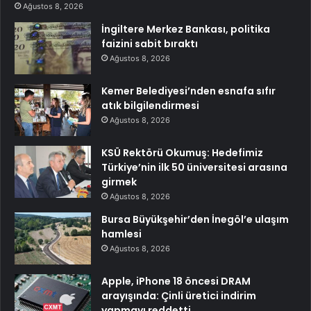
Ağustos 8, 2026
İngiltere Merkez Bankası, politika
faizini sabit bıraktı
Ağustos 8, 2026
Kemer Belediyesi’nden esnafa sıfır
atık bilgilendirmesi
Ağustos 8, 2026
KSÜ Rektörü Okumuş: Hedefimiz
Türkiye’nin ilk 50 üniversitesi arasına
girmek
Ağustos 8, 2026
Bursa Büyükşehir’den İnegöl’e ulaşım
hamlesi
Ağustos 8, 2026
Apple, iPhone 18 öncesi DRAM
arayışında: Çinli üretici indirim
yapmayı reddetti