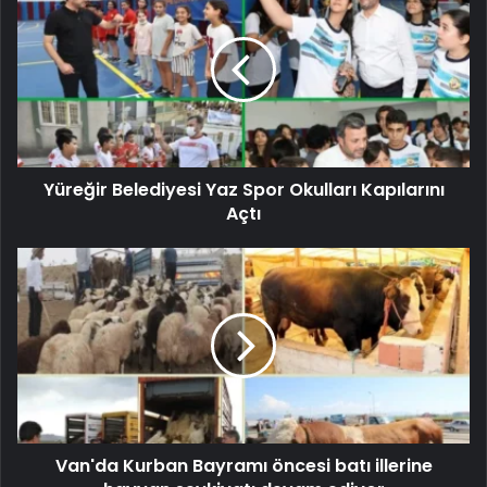
Yüreğir Belediyesi Yaz Spor Okulları Kapılarını
Açtı
Van'da Kurban Bayramı öncesi batı illerine