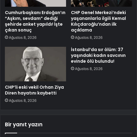
Cumhurbaşkanı Erdoğan’ın
CHP Genel Merkezi’ndeki
“Aşkım, sevdam” dediği
yaşananlarla ilgili Kemal
şehirde anket yapıldı! İşte
Kılıçdaroğlu’ndan ilk
çıkan sonuç
açıklama
Ağustos 8, 2026
Ağustos 8, 2026
İstanbul’da sır ölüm: 37
yaşındaki kadın savcının
evinde ölü bulundu!
Ağustos 8, 2026
CHP’li eski vekil Orhan Ziya
Diren hayatını kaybetti
Ağustos 8, 2026
Bir yanıt yazın