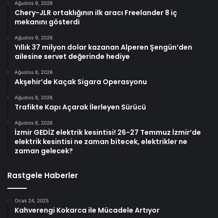
Ağustos 9, 2026
Chery-JLR ortaklığının ilk aracı Freelander 8 iç
mekanını gösterdi
Ağustos 9, 2026
Yıllık 37 milyon dolar kazanan Alperen Şengün’den
ailesine servet değerinde hediye
Ağustos 8, 2026
Akşehir’de Kaçak Sigara Operasyonu
Ağustos 8, 2026
Trafikte Kapı Açarak İlerleyen Sürücü
Ağustos 8, 2026
İzmir GEDİZ elektrik kesintisi! 26-27 Temmuz İzmir’de
elektrik kesintisi ne zaman bitecek, elektrikler ne
zaman gelecek?
Rastgele Haberler
Ocak 24, 2025
Kahverengi Kokarca ile Mücadele Artıyor