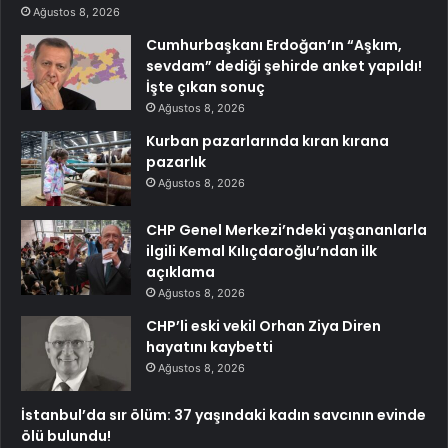
Ağustos 8, 2026
Cumhurbaşkanı Erdoğan’ın “Aşkım,
sevdam” dediği şehirde anket yapıldı!
İşte çıkan sonuç
Ağustos 8, 2026
Kurban pazarlarında kıran kırana
pazarlık
Ağustos 8, 2026
CHP Genel Merkezi’ndeki yaşananlarla
ilgili Kemal Kılıçdaroğlu’ndan ilk
açıklama
Ağustos 8, 2026
CHP’li eski vekil Orhan Ziya Diren
hayatını kaybetti
Ağustos 8, 2026
İstanbul’da sır ölüm: 37 yaşındaki kadın savcının evinde
ölü bulundu!