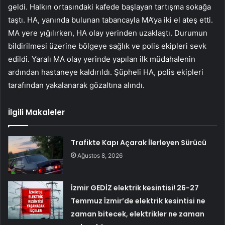
geldi. Halkın ortasındaki kafede başlayan tartışma sokağa
taştı. HA, yanında bulunan tabancayla MA’ya iki el ateş etti.
MA yere yığılırken, HA olay yerinden uzaklaştı. Durumun
bildirilmesi üzerine bölgeye sağlık ve polis ekipleri sevk
edildi. Yaralı MA olay yerinde yapılan ilk müdahalenin
ardından hastaneye kaldırıldı. Şüpheli HA, polis ekipleri
tarafından yakalanarak gözaltına alındı.
İlgili Makaleler
Trafikte Kapı Açarak İlerleyen Sürücü
Ağustos 8, 2026
İzmir GEDİZ elektrik kesintisi! 26-27
Temmuz İzmir’de elektrik kesintisi ne
zaman bitecek, elektrikler ne zaman