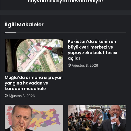
hayvan sevkiyatı devam ediyor
İlgili Makaleler
Pakistan’da ülkenin en
büyük veri merkezi ve
yapay zeka bulut tesisi
açıldı
Ağustos 8, 2026
Muğla’da ormana sıçrayan
yangına havadan ve
karadan müdahale
Ağustos 8, 2026