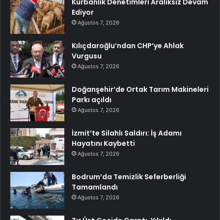
Kurbanlık Denetimleri Aralıksız Devam
Ediyor
Ağustos 7, 2026
Kılıçdaroğlu’ndan CHP’ye Ahlak
Vurgusu
Ağustos 7, 2026
Doğanşehir’de Ortak Tarım Makineleri
Parkı açıldı
Ağustos 7, 2026
İzmit’te Silahlı Saldırı: İş Adamı
Hayatını Kaybetti
Ağustos 7, 2026
Bodrum’da Temizlik Seferberliği
Tamamlandı
Ağustos 7, 2026