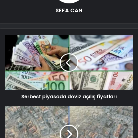
SEFA CAN
Serbest piyasada döviz açılış fiyatları