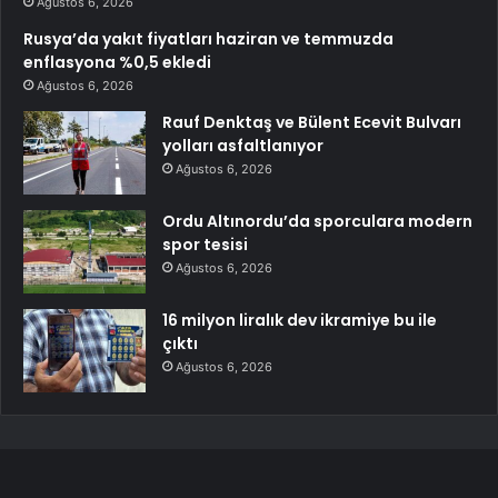
Ağustos 6, 2026
Rusya’da yakıt fiyatları haziran ve temmuzda
enflasyona %0,5 ekledi
Ağustos 6, 2026
Rauf Denktaş ve Bülent Ecevit Bulvarı
yolları asfaltlanıyor
Ağustos 6, 2026
Ordu Altınordu’da sporculara modern
spor tesisi
Ağustos 6, 2026
16 milyon liralık dev ikramiye bu ile
çıktı
Ağustos 6, 2026