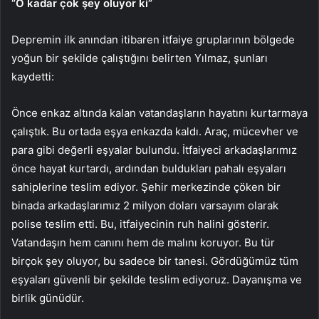
“O kadar çok şey oluyor ki”
Depremin ilk anından itibaren itfaiye gruplarının bölgede
yoğun bir şekilde çalıştığını belirten Yılmaz, şunları
kaydetti:
Önce enkaz altında kalan vatandaşların hayatını kurtarmaya
çalıştık. Bu ortada eşya enkazda kaldı. Araç, mücevher ve
para gibi değerli eşyalar bulundu. İtfaiyeci arkadaşlarımız
önce hayat kurtardı, ardından buldukları pahalı eşyaları
sahiplerine teslim ediyor. Şehir merkezinde çöken bir
binada arkadaşlarımız 2 milyon doları varsayım olarak
polise teslim etti. Bu, itfaiyecinin ruh halini gösterir.
Vatandaşın hem canını hem de malını koruyor. Bu tür
birçok şey oluyor, bu sadece bir tanesi. Gördüğümüz tüm
eşyaları güvenli bir şekilde teslim ediyoruz. Dayanışma ve
birlik günüdür.