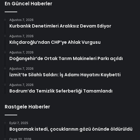
En Güncel Haberler
Ağustos 7, 2026
Kurbanlık Denetimleri Aralıksız Devam Ediyor
Ağustos 7, 2026
Kılıçdaroğlu’ndan CHP’ye Ahlak Vurgusu
Ağustos 7, 2026
Doğanşehir’de Ortak Tarım Makineleri Parkı açıldı
Ağustos 7, 2026
İzmit’te Silahlı Saldırı: İş Adamı Hayatını Kaybetti
Ağustos 7, 2026
Bodrum’da Temizlik Seferberliği Tamamlandı
Rastgele Haberler
Eylül 7, 2025
Boşanmak istedi, çocuklarının gözü önünde öldürüldü
Ocak 20, 2026