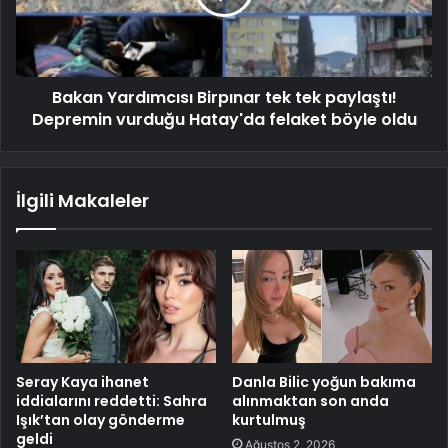
Bakan Yardımcısı Birpınar tek tek paylaştı!
Depremin vurduğu Hatay'da felaket böyle oldu
İlgili Makaleler
Seray Kaya ihanet
Danla Bilic yoğun bakıma
iddialarını reddetti: Sahra
alınmaktan son anda
Işık’tan olay gönderme
kurtulmuş
geldi
Ağustos 2, 2026