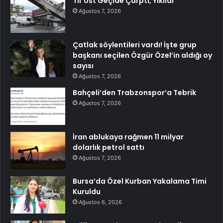
Tır Üst Geçide Çarptı, Yıkıldı
Ağustos 7, 2026
Çatlak söylentileri vardı! İşte grup
başkanı seçilen Özgür Özel’in aldığı oy
sayısı
Ağustos 7, 2026
Bahçeli’den Trabzonspor’a Tebrik
Ağustos 7, 2026
İran ablukaya rağmen 11 milyar
dolarlık petrol sattı
Ağustos 7, 2026
Bursa’da Özel Kurban Yakalama Timi
Kuruldu
Ağustos 6, 2026