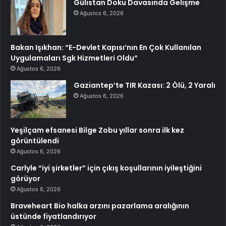
Gülistan Doku Davasında Gelişme
Ağustos 6, 2026
Bakan Işıkhan: “E-Devlet Kapısı’nın En Çok Kullanılan
Uygulamaları Sgk Hizmetleri Oldu”
Ağustos 6, 2026
Gaziantep’te TIR Kazası: 2 Ölü, 2 Yaralı
Ağustos 6, 2026
Yeşilçam efsanesi Bilge Zobu yıllar sonra ilk kez
görüntülendi
Ağustos 6, 2026
Carlyle “iyi şirketler” için çıkış koşullarının iyileştiğini
görüyor
Ağustos 6, 2026
Braveheart Bio halka arzını pazarlama aralığının
üstünde fiyatlandırıyor