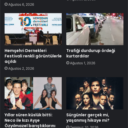
Ağustos 6, 2026
Hemşehri Dernekleri
Trafiği durdurup ördeği
Festivali renkli görüntülerle
kurtardılar
açıldı
Ağustos 1, 2026
Ağustos 2, 2026
Yıllar süren küslük bitti:
Sürgünler gerçek mi,
Neco ile kızı Ayşe
yaşanmış hikaye mi?
Özyılmazel barıştıklarını
Temmuz 31, 2026