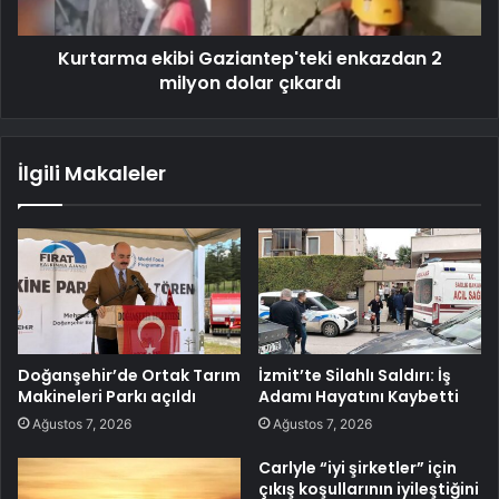
Kurtarma ekibi Gaziantep'teki enkazdan 2
milyon dolar çıkardı
İlgili Makaleler
Doğanşehir’de Ortak Tarım
İzmit’te Silahlı Saldırı: İş
Makineleri Parkı açıldı
Adamı Hayatını Kaybetti
Ağustos 7, 2026
Ağustos 7, 2026
Carlyle “iyi şirketler” için
çıkış koşullarının iyileştiğini