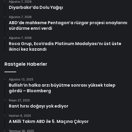
Ağustos 7, 2026
Diyarbakır’da Dolu Yağışı
Ağustos 7, 2026
ABD’de mahkeme Pentagon’a rüzgar projesi onaylarını
sürdürme emri verdi
Ağustos 7, 2026
Roca Grup, EcoVadis Platinum Madalyası’nı üst üste
ikinci kez kazandı
Rastgele Haberler
Ağustos 13, 2025
Bullish’in halka arzı büyütme sonrası yüksek talep
gördü – Bloomberg
Nisan 27, 2025
Rant hırsı doğayı yok ediyor
Haziran 6, 2025
A Milli Takım ABD ile 5. Maçına Çıkıyor
Temmuz 30, 2025