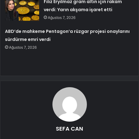
Filiz Eryılmaz gram altın için rakam
verdi: Yarın akşama işaret etti
Ağustos 7, 2026
ABD’de mahkeme Pentagon’a rüzgar projesi onaylarını
sürdürme emri verdi
Ağustos 7, 2026
SEFA CAN