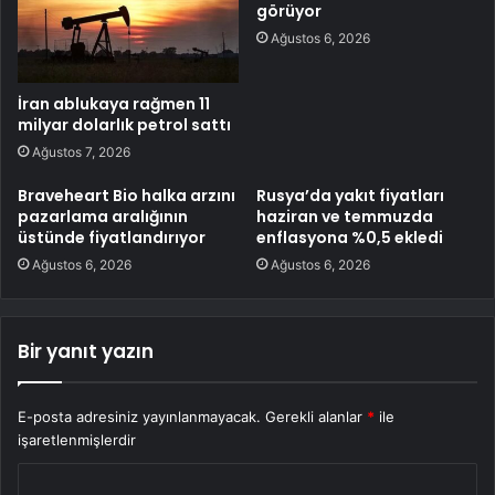
görüyor
Ağustos 6, 2026
İran ablukaya rağmen 11
milyar dolarlık petrol sattı
Ağustos 7, 2026
Braveheart Bio halka arzını
Rusya’da yakıt fiyatları
pazarlama aralığının
haziran ve temmuzda
üstünde fiyatlandırıyor
enflasyona %0,5 ekledi
Ağustos 6, 2026
Ağustos 6, 2026
Bir yanıt yazın
E-posta adresiniz yayınlanmayacak.
Gerekli alanlar
*
ile
işaretlenmişlerdir
Y