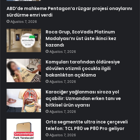
ABD’de mahkeme Pentagon’a rüzgar projesi onaylarını
sürdürme emri verdi
Ağustos 7, 2026
Roca Grup, EcoVadis Platinum
Madalyası’nı üst üste ikinci kez
kazandı
Ağustos 7, 2026
Komşuları tarafından öldüresiye
dövülen otizmli çocukla ilgili
bakanlıktan açıklama
Ağustos 7, 2026
Karaciğer yağlanması siroza yol
açabilir: Uzmandan erken tanı ve
bitkisel ürün uyarısı
Ağustos 7, 2026
Orta segmentte ultra ince çerçeveli
telefon: TCL P80 ve P80 Pro geliyor
Ağustos 7, 2026